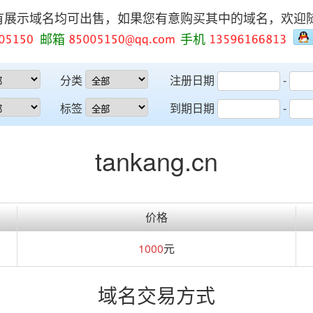
有展示域名均可出售，如果您有意购买其中的域名，欢迎
邮箱
手机
分类
注册日期
-
标签
到期日期
-
tankang.cn
价格
1000
元
域名交易方式