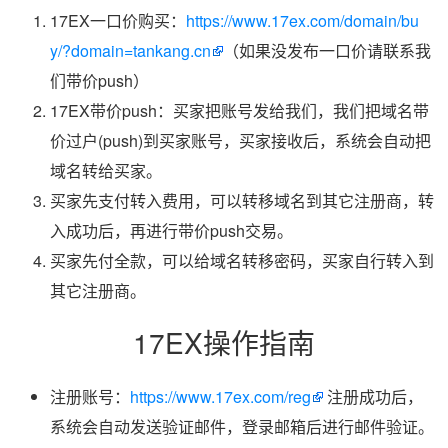
17EX一口价购买：
https://www.17ex.com/domain/bu
y/?domain=tankang.cn
（如果没发布一口价请联系我
们带价push）
17EX带价push：买家把账号发给我们，我们把域名带
价过户(push)到买家账号，买家接收后，系统会自动把
域名转给买家。
买家先支付转入费用，可以转移域名到其它注册商，转
入成功后，再进行带价push交易。
买家先付全款，可以给域名转移密码，买家自行转入到
其它注册商。
17EX操作指南
注册账号：
https://www.17ex.com/reg
注册成功后，
系统会自动发送验证邮件，登录邮箱后进行邮件验证。