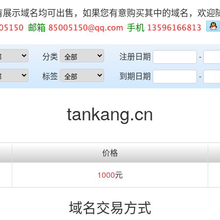
有展示域名均可出售，如果您有意购买其中的域名，欢迎
邮箱
手机
分类
注册日期
-
标签
到期日期
-
tankang.cn
价格
1000
元
域名交易方式